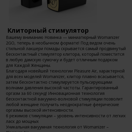
Клиторный стимулятор
Вашему вниманию Новинка — миниатюрный Womanizer
2GO, теперь в необычном формате! Под видом очень
стильной лакшери помады скрывается самый продвинутый
бесконтактный стимулятор клитора, который поместится
в любую дамскую сумочку и будет отличным подарком
для Каждой Женщины.
Благодаря новейшей технологии Pleasure Air, характерной
для всех моделей Womanizer, клитор плавно всасывается,
затем бесконтактно стимулируется пульсирующими
волнами давления высокой частоты. Гарантированный
оргазм за 60 секунд! Инновационная технология
бесконтактной вакуумно-волновой стимуляции позволит
любой женщине получить неоднократные феерические
оргазмы высокой интенсивности.
6 режимов стимуляции – уровень интенсивности от легких
ласк до мощных
Уникальная вакуумная технология от Womanizer –