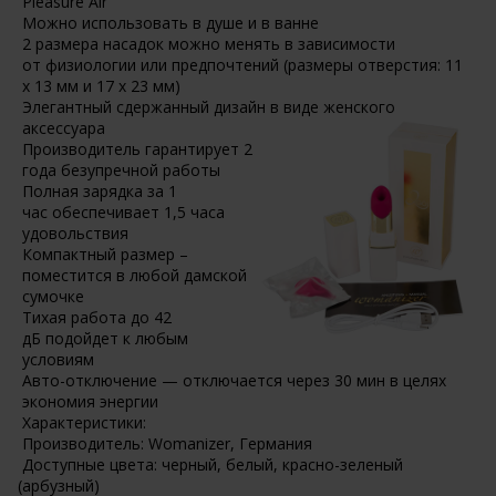
Pleasure Air
Можно использовать в душе и в ванне
2 размера насадок можно менять в зависимости
от физиологии или предпочтений
(размеры
отверстия: 11
х 13 мм и 17 х 23 мм)
Элегантный сдержанный дизайн в виде женского
аксессуара
Производитель гарантирует 2
года безупречной работы
Полная зарядка за 1
час обеспечивает 1,5 часа
удовольствия
Компактный размер –
поместится в любой дамской
сумочке
Тихая работа до 42
дБ подойдет к любым
условиям
Авто-отключение — отключается через 30 мин в целях
экономия энергии
Характеристики:
Производитель: Womanizer, Германия
Доступные цвета: черный, белый, красно-зеленый
(арбузный
)