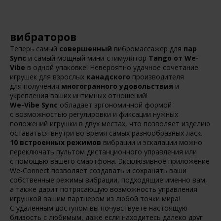
вибраторов
Теперь самый
совершенный
вибромассажер для
пар
Sync
и самый мощный мини-стимулятор
Tango от We-
Vibe
в одной упаковке! Невероятно удачное сочетание
игрушек для взрослых
канадского
производителя
для получения
многогранного удовольствия
и
укрепления ваших интимных отношений!
We-Vibe Sync
обладает эргономичной формой
с возможностью регулировки и фиксации нужных
положений игрушки в двух местах, что позволяет изделию
оставаться внутри во время самых разнообразных ласк.
10 встроенных режимов
вибрации и эскалации можно
переключать пультом дистанционного управления или
с помощью вашего смартфона. Эксклюзивное приложение
We-Connect позволяет создавать и сохранять ваши
собственные режимы вибрации, подходящие именно вам,
а также дарит потрясающую возможность управления
игрушкой вашим партнером из любой точки мира!
С удаленным доступом вы почувствуете настоящую
близость с любимым, даже если находитесь далеко друг