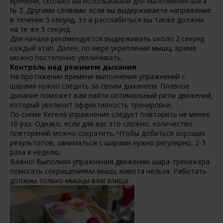
времени, сколько вы использовали для выполнения шага
№ 2. Другими словами: если вы выдерживаете напряжение
в течение 5 секунд, то и расслабиться вы также должны
на те же 5 секунд.
Для начала рекомендуется выдерживать около 2 секунд
каждый этап. Далее, по мере укрепления мышц, время
можно постепенно увеличивать.
Контроль над режимом дыхания
На протяжении времени выполнения упражнений с
шарами нужно следить за своим дыханием. Плавное
дыхание поможет вам найти оптимальный ритм движений,
который увеличит эффективность тренировки.
По схеме Кегеля упражнение следует повторить не менее
10 раз. Однако, если для вас это сложно, количество
повторений можно сократить. Чтобы добиться хороших
результатов, заниматься с шарами нужно регулярно, 2-3
раза в неделю.
Важно! Выполняя упражнения движению шара-тренажера
помогать сокращениями мышц живота нельзя. Работать
должны только мышцы влагалища.