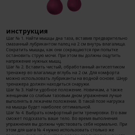
инструкция
Шаг № 1. Найти мышцы дна таза, вставив предварительно
смазанный лубрикантом палец на 2 см внутрь влагалища.
Сократить мышцы, как они сокращаются при попытке
остановить струю мочи. При этом вы должны ощутить
напряжение нужных мышц.
Шаг № 2. Вставить чистый, обработанный антисептиком
тренажер во влагалище вглубь на 2 см. Для комфорта
можно использовать лубриканты на водной основе. Шнур
тренажера должен находиться снаружи.
Шаг № 3. Найти удобное положение. Новичкам, а также
женщинам со слабым тазовым дном упражнения лучше
выполнять в лежачем положении. В такой позе нагрузка
на мышцы будет наиболее оптимальной.
Шаг № 4. Выбрать комфортный ритм тренировки. Его вам
сможет подсказать ваше тело. Во время выполнения
упражнения вы должны чувствовать себя нормально. При
этом для шага № 4 нужно использовать столько же