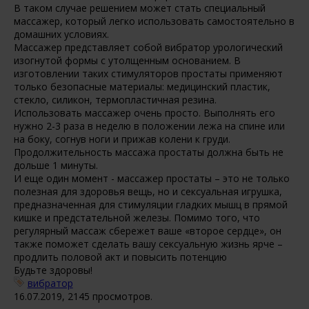
В таком случае решением может стать специальный
массажер, который легко использовать самостоятельно в
домашних условиях.
Массажер представляет собой вибратор урологический
изогнутой формы с утолщенным основанием. В
изготовлении таких стимуляторов простаты применяют
только безопасные материалы: медицинский пластик,
стекло, силикон, термопластичная резина.
Использовать массажер очень просто. Выполнять его
нужно 2-3 раза в неделю в положении лежа на спине или
на боку, согнув ноги и прижав колени к груди.
Продолжительность массажа простаты должна быть не
дольше 1 минуты.
И еще один момент - массажер простаты – это не только
полезная для здоровья вещь, но и сексуальная игрушка,
предназначенная для стимуляции гладких мышц в прямой
кишке и предстательной железы. Помимо того, что
регулярный массаж сбережет ваше «второе сердце», он
также поможет сделать вашу сексуальную жизнь ярче –
продлить половой акт и повысить потенцию
Будьте здоровы!
вибратор
16.07.2019, 2145 просмотров.