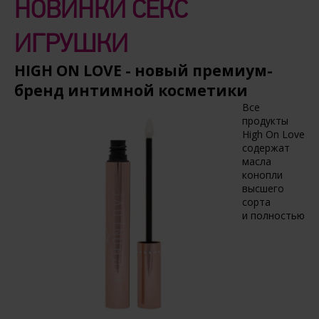
НОВИНКИ СЕКС
ИГРУШКИ
HIGH ON LOVE - новый премиум-
бренд интимной косметики
Все
продукты
High On Love
содержат
масла
конопли
высшего
сорта
и полностью